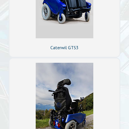
Caterwil GTS3