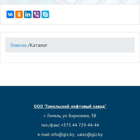
Главная
/
Каталог
ООО "Гомельский лифтовый завод"
г. Гомель, ул. Борисенко, 3В
тел./факс:
‎+375 44 729-44-44
e-mail:
info@glz.by
,
sales@glz.by