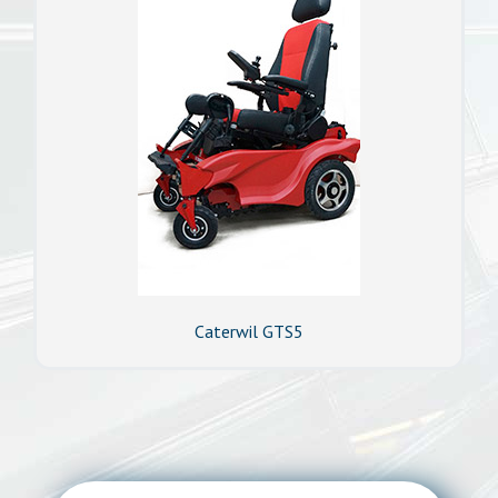
Caterwil GTS5