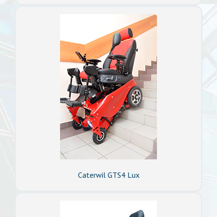
Caterwil GTS4 Lux